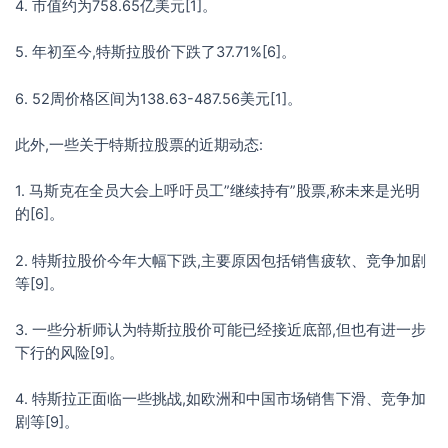
4. 市值约为758.65亿美元[1]。
5. 年初至今,特斯拉股价下跌了37.71%[6]。
6. 52周价格区间为138.63-487.56美元[1]。
此外,一些关于特斯拉股票的近期动态:
1. 马斯克在全员大会上呼吁员工”继续持有”股票,称未来是光明
的[6]。
2. 特斯拉股价今年大幅下跌,主要原因包括销售疲软、竞争加剧
等[9]。
3. 一些分析师认为特斯拉股价可能已经接近底部,但也有进一步
下行的风险[9]。
4. 特斯拉正面临一些挑战,如欧洲和中国市场销售下滑、竞争加
剧等[9]。