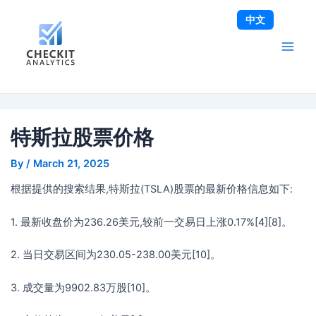
Skip
Post
Main
中文
to
navigation
Men
content
特斯拉股票价格
By
/
March 21, 2025
根据提供的搜索结果,特斯拉(TSLA)股票的最新价格信息如下:
1. 最新收盘价为236.26美元,较前一交易日上涨0.17%[4][8]。
2. 当日交易区间为230.05-238.00美元[10]。
3. 成交量为9902.83万股[10]。