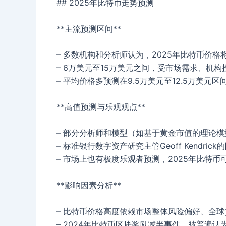
## 2025年比特币走势预测
**主流预测区间**
– 多数机构和分析师认为，2025年比特币价
– 6万美元至15万美元之间，受市场需求、机构投
– 平均价格多预测在9.5万美元至12.5万美元区间[
**高值预测与乐观观点**
– 部分分析师和模型（如基于黄金市值的理论模型）
– 标准银行数字资产研究主管Geoff Kendric
– 市场上也有极度乐观者预测，2025年比特币
**影响因素分析**
– 比特币价格高度依赖市场整体风险偏好、全球货
– 2024年比特币区块奖励减半事件，被普遍认为将