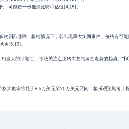
，可能进一步推涨比特币估值[4][5]。
多次剧烈涨跌；极端情况下，若出现重大负面事件，价格有可能回落
[5][3]。
有‘相当大的可能性’，市场关注点正转向复制黄金走势的趋势。”[4
价格大概率将处于9.5万美元至20万美元区间，极乐观预期可上
。