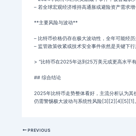
– 若全球宏观经济维持高通胀或避险资产需求增长
**主要风险与波动**
– 比特币价格仍存在极大波动性，全年可能经历
– 监管政策收紧或技术安全事件依然是关键下行风险
> “比特币在2025年达到25万美元或更高水平
## 综合结论
2025年比特币走势整体看好，主流分析认为其
仍需警惕极大波动与系统性风险[3][2][4][5][1]
PREVIOUS