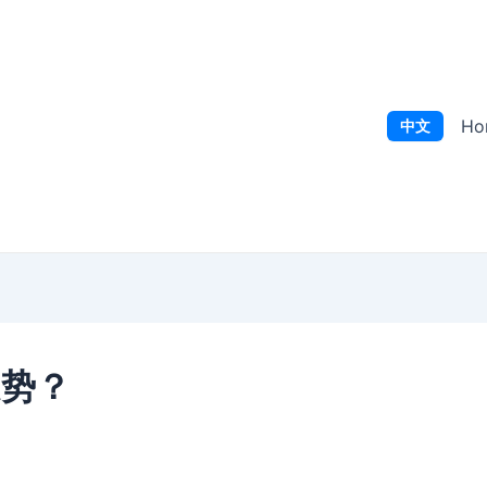
Ho
中文
走势？