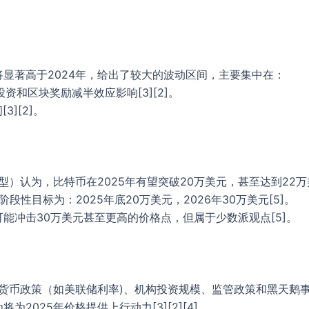
格将显著高于2024年，给出了较大的波动区间，主要集中在：
资和区块奖励减半效应影响[3][2]。
3][2]。
认为，比特币在2025年有望突破20万美元，甚至达到22万美元以
k的阶段性目标为：2025年底20万美元，2026年30万美元[5]。
可能冲击30万美元甚至更高的价格点，但属于少数派观点[5]。
币政策（如美联储利率)、机构投资规模、监管政策和黑天鹅事件[3
为2025年价格提供上行动力[3][2][4]。