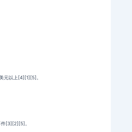
上[4][1][5]。
][2][5]。