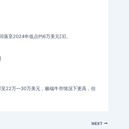
至2024年低点约6万美元[3]。
]
探至22万—30万美元，极端牛市情况下更高，但
NEXT