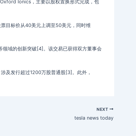
ord Ionics，主要以股权置换形式完成，包
NQ股票目标价从40美元上调至50美元，同时维
天等领域的创新突破[4]。该交易已获得双方董事会
购，涉及发行超过1200万股普通股[3]。此外，
NEXT
tesla news today