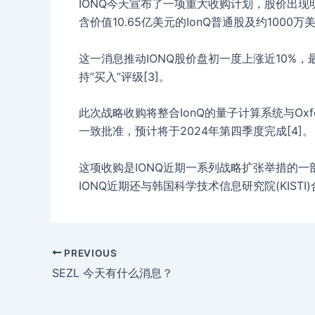
IONQ今天宣布了一项重大收购计划，股价出现明显
含价值10.65亿美元的IonQ普通股及约1000万美
这一消息推动IONQ股价盘初一度上涨近10%，最高
持”买入”评级[3]。
此次战略收购将整合IonQ的量子计算系统与Oxf
一致批准，预计将于2024年第四季度完成[4]。
这项收购是IONQ近期一系列战略扩张举措的一部分。最
IONQ近期还与韩国科学技术信息研究院(KISTI
PREVIOUS
SEZL 今天有什么消息？