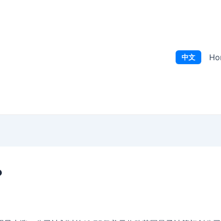
Ho
中文
？