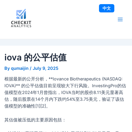
Skip
Post
Main
中文
to
navigation
Men
content
iova 的公平估值
By
qumaijin
/
July 9, 2025
根据最新的公开分析，**Iovance Biotherapeutics (NASDAQ:
IOVA)** 的公平估值目前呈现较大下行风险。InvestingPro的估
值模型在2024年1月曾指出，IOVA当时的股价8.11美元显著高
估，随后股票在14个月内下跌约54%至3.75美元，验证了该估
值模型的准确性[1][2]。
其估值被压低的主要原因包括：