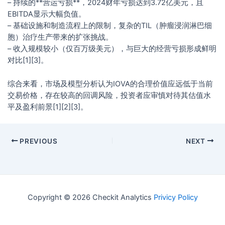
– 持续的**营运亏损**，2024财年亏损达到3.72亿美元，且
EBITDA显示大幅负值。
– 基础设施和制造流程上的限制，复杂的TIL（肿瘤浸润淋巴细
胞）治疗生产带来的扩张挑战。
– 收入规模较小（仅百万级美元），与巨大的经营亏损形成鲜明
对比[1][3]。
综合来看，市场及模型分析认为IOVA的合理价值应远低于当前
交易价格，存在较高的回调风险，投资者应审慎对待其估值水
平及盈利前景[1][2][3]。
PREVIOUS
NEXT
Copyright © 2026 Checkit Analytics
Privicy Policy